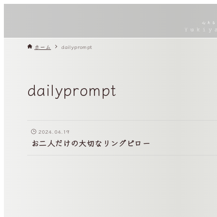
ホーム
dailyprompt
dailyprompt
2024.04.19
お二人だけの大切なリングピロー