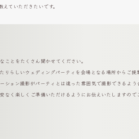
教えていただきたいです。
なことをたくさん聞かせてください。
たりらしいウェディングパーティを会場となる場所からご提
ーション撮影がパーティとは違った雰囲気で撮影できるよう
安なく楽しくご準備いただけるようにお伝えいたしますので