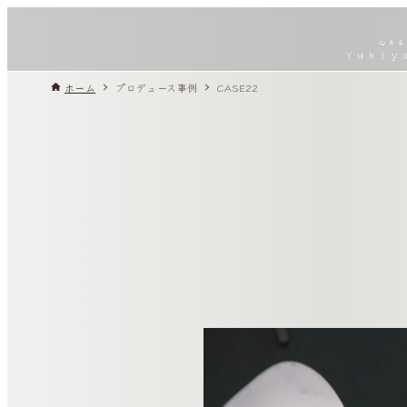
ホーム
プロデュース事例
CASE22