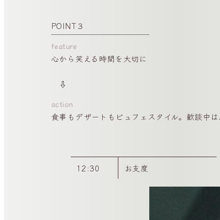
POINT３
心から笑える時間を大切に
⇩
食事もデザートもビュフェスタイル。歓談中は
12:30
お支度