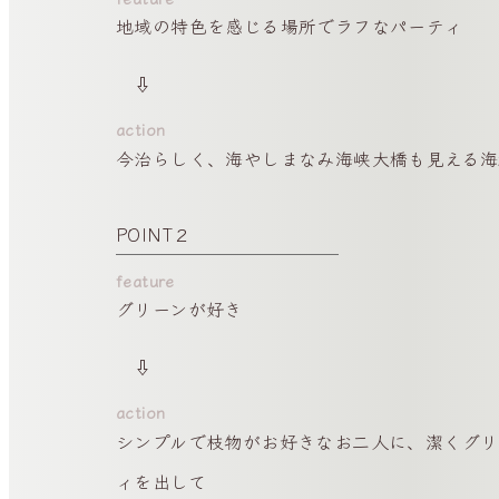
地域の特色を感じる場所でラフなパーティ
⇩
今治らしく、海やしまなみ海峡大橋も見える海
POINT２
グリーンが好き
⇩
シンプルで枝物がお好きなお二人に、潔くグリ
ィを出して