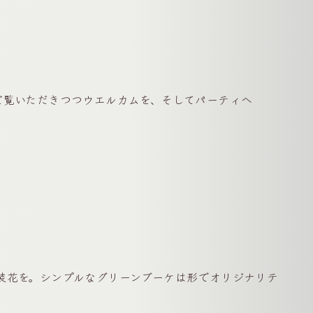
ご覧いただきつつウエルカムを、そしてパーティへ
装花を。シンプルなグリーンブーケは形でオリジナリテ