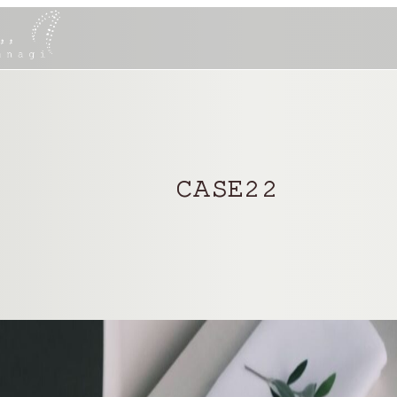
CASE22