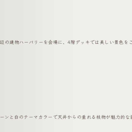
辺の建物ハーバリーを会場に、4階デッキでは美しい景色を
ーンと白のテーマカラーで天井からの垂れる枝物が魅力的な