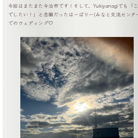
今回はまたまた今治市です！そして、Yukiyanagiでも「
でしたい！」と念願だったはーばりー(みなと交流センター
でのウェディング🤍