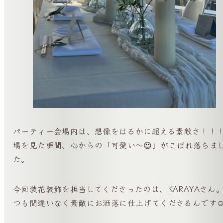
パーティー会場内は、想像をはるかに超える素敵さ！！
場を見た瞬間、心からの「可愛い〜😍」がこぼれ落ちま
た。
今回装花装飾を担当してくださったのは、KARAYAさん
つも間違いなく素敵にお洒落に仕上げてくださるんです☺