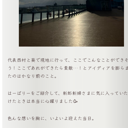
代表西村と葵で現地に行って、ここでこんなことができ
う！ここであれができたら素敵…！とアイディアを膨ら
たのはかなり前のこと。
はーばりーをご紹介して、新郎新婦さまに気に入ってい
けたときは本当に心躍りました🥳
色んな想いを胸に、いよいよ迎えた当日。