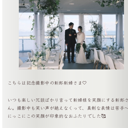
こちらは記念撮影中の新郎新婦さま🤍
いつも楽しい冗談ばかり言って新婦様を笑顔にする新郎
ん。撮影中も笑い声が絶えなくって、真剣な表情は苦手
にっこにこの笑顔が印象的なおふたりでした🥰