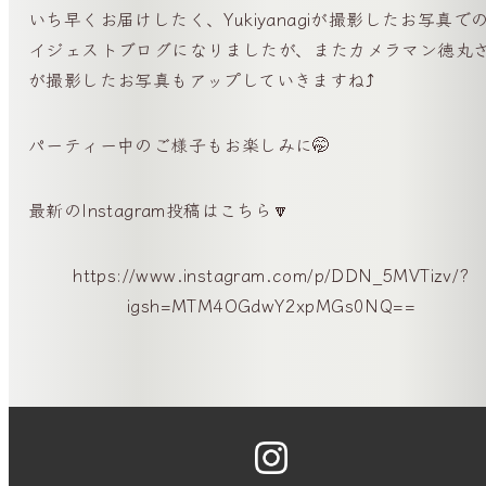
いち早くお届けしたく、Yukiyanagiが撮影したお写真で
イジェストブログになりましたが、またカメラマン徳丸
が撮影したお写真もアップしていきますね⤴️
パーティー中のご様子もお楽しみに🤭
最新のInstagram投稿はこちら🔽
https://www.instagram.com/p/DDN_5MVTizv/?
igsh=MTM4OGdwY2xpMGs0NQ==