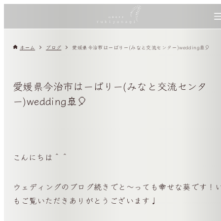
ホーム
ブログ
愛媛県今治市はーばりー(みなと交流センター)wedding🚢🎈
愛媛県今治市はーばりー(みなと交流センタ
ー)wedding🚢🎈
こんにちは＾＾
ウェディングのブログ続きでと〜っても幸せな葵です！
もご覧いただきありがとうございます♩