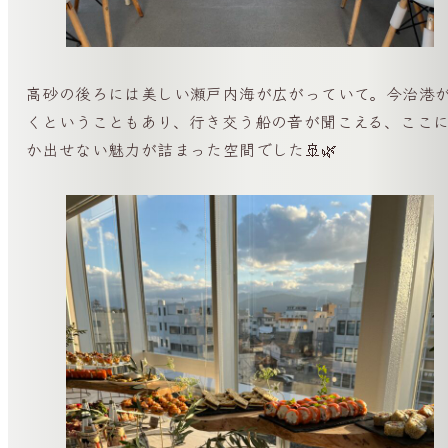
高砂の後ろには美しい瀬戸内海が広がっていて。今治港
くということもあり、行き交う船の音が聞こえる、ここ
か出せない魅力が詰まった空間でした🚢🌿