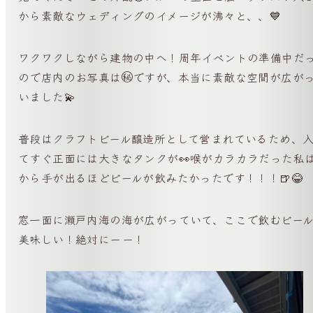
から素敵なウェディングのイメージが沸々と、、💙
ワクワクしながら建物の中へ！周年イベントの準備中だ
ので店内のお写真は㊙️ですが、本当に素敵な空間が広が
いました💫
普段はクラフトビール醸造所として営まれているため、
てすぐ正面には大きなタンクが👀喉がカラカラだった私
から手が出るほどビールが飲みたかったです！！！🍺😂
窓一面に瀬戸内海の海が広がっていて、ここで飲むビー
美味しい！絶対にーー！