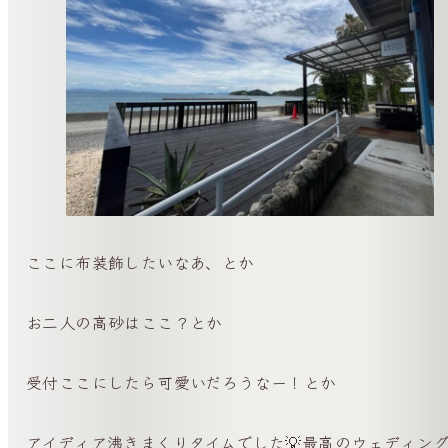
ここに布装飾したいなあ、とか
お二人の高砂はここ？とか
受付ここにしたら可愛いだろうなー！とか
アイディア沸きまくりタイムでした💡最高のウェディン