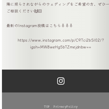
陽に照らされながらのウェディングをご希望の方、ぜひ
ご相談ください🙌🏻
最新のInstagram投稿はこちら⇩⇩⇩
https://www.instagram.com/p/C9Tci2bSI02/?
igsh=MW8weHg5bTZmejdnbw==
TOP
PrivacyPolicy