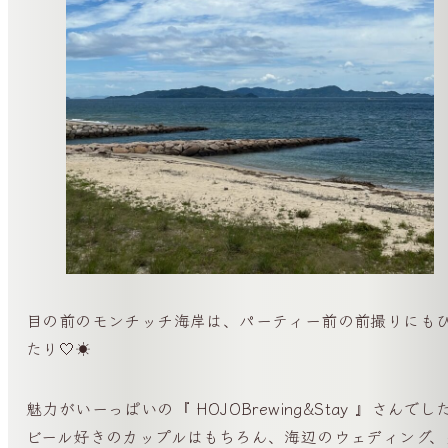
目の前のモンチッチ海岸は、パーティー前の前撮りにも
たり🤍☀️
魅力がいーっぱいの『 HOJOBrewing&Stay 』さんでし
ビール好きのカップルはもちろん、海辺のウェディング、