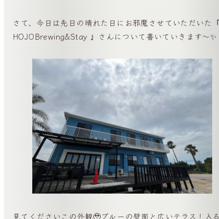
さて、今日は先日の晴れた日にお邪魔させていただいた
HOJOBrewing&Stay 』さんについて書いていきます〜✨
見てくださいこの外観🥹ブルーの壁面と広いテラス！入