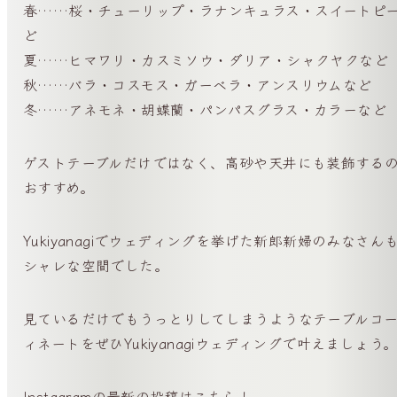
春……桜・チューリップ・ラナンキュラス・スイートピ
ど
夏……ヒマワリ・カスミソウ・ダリア・シャクヤクなど
秋……バラ・コスモス・ガーベラ・アンスリウムなど
冬……アネモネ・胡蝶蘭・パンパスグラス・カラーなど
ゲストテーブルだけではなく、高砂や天井にも装飾する
おすすめ。
Yukiyanagiでウェディングを挙げた新郎新婦のみなさん
シャレな空間でした。
見ているだけでもうっとりしてしまうようなテーブルコ
ィネートをぜひYukiyanagiウェディングで叶えましょう
Instagramの最新の投稿はこちら！