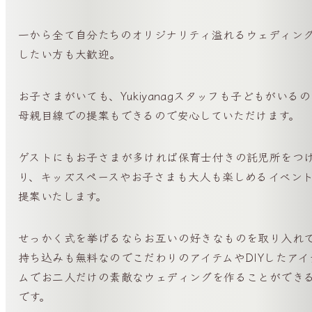
一から全て自分たちのオリジナリティ溢れるウェディン
したい方も大歓迎。
お子さまがいても、Yukiyanagスタッフも子どもがいる
母親目線での提案もできるので安心していただけます。
ゲストにもお子さまが多ければ保育士付きの託児所をつ
り、キッズスペースやお子さまも大人も楽しめるイベン
提案いたします。
せっかく式を挙げるならお互いの好きなものを取り入れ
持ち込みも無料なのでこだわりのアイテムやDIYしたアイ
ムでお二人だけの素敵なウェディングを作ることができ
です。