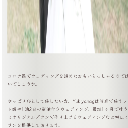
コロナ禍でウェディングを諦めた方もいらっしゃるので
いでしょうか。
やっぱり形として残したい方、Yukiyanagは写真で残す
ト婚や1泊2日の宿泊付きウェディング、最短1ヶ月で叶
ミオリジナルプランで作り上げるウェディングなど幅広
ランを提供しております。