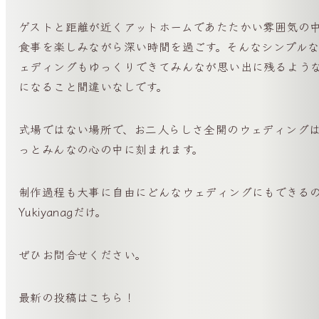
ゲストと距離が近くアットホームであたたかい雰囲気の
食事を楽しみながら深い時間を過ごす。そんなシンプル
ェディングもゆっくりできてみんなが思い出に残るよう
になること間違いなしです。
式場ではない場所で、お二人らしさ全開のウェディング
っとみんなの心の中に刻まれます。
制作過程も大事に自由にどんなウェディングにもできる
Yukiyanagだけ。
ぜひお問合せください。
最新の投稿はこちら！