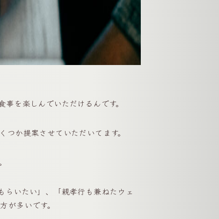
り食事を楽しんでいただけるんです。
くつか提案させていただいてます。
。
んでもらいたい」、「親孝行も兼ねたウェ
方が多いです。