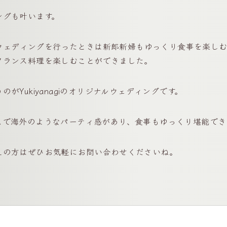
ングも叶います。
んでウェディングを行ったときは新郎新婦もゆっくり食事を楽し
フランス料理を楽しむことができました。
がYukiyanagiのオリジナルウェディングです。
ムで海外のようなパーティ感があり、食事もゆっくり堪能でき
えの方はぜひお気軽にお問い合わせくださいね。