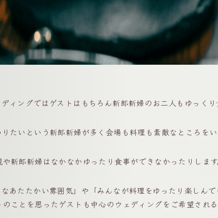
ナルウェディングではゲストはもちろん新郎新婦のお二人もゆっく
わりたいという新郎新婦が多く会場も料理も素敵なところをい
親や新郎新婦はなかなかゆったり食事ができなかったりします
ットホームなあたたかい雰囲気」や「みんなが料理をゆったり楽し
トのことを思ったゲストも中心のウェディングをご希望される