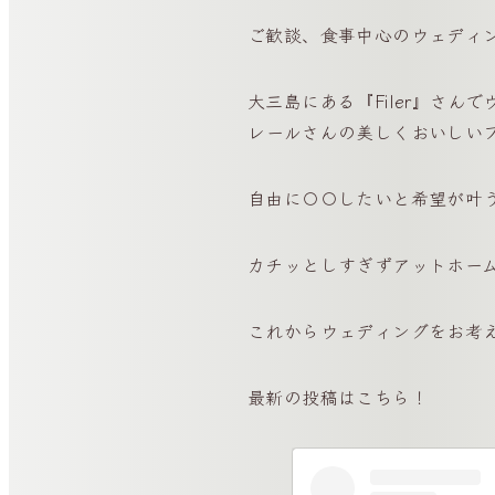
ご歓談、食事中心のウェディ
大三島にある『Filer』さ
レールさんの美しくおいしい
自由に〇〇したいと希望が叶うの
カチッとしすぎずアットホー
これからウェディングをお考
最新の投稿はこちら！