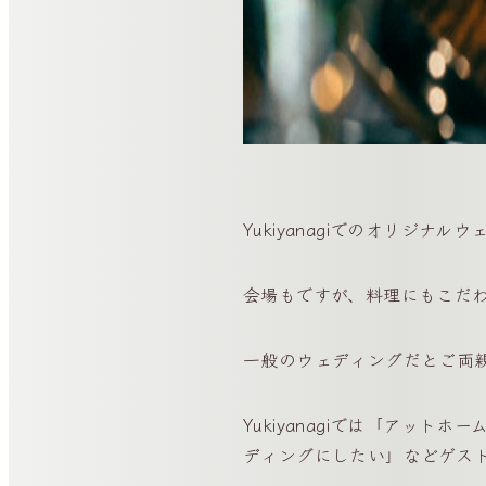
Yukiyanagiでのオリジ
会場もですが、料理にもこだ
一般のウェディングだとご両
Yukiyanagiでは「ア
ディングにしたい」などゲス