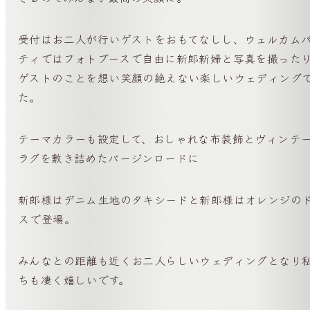
受付はお二人が行いゲストをおもてなしし、ウェルカム
ティではフォトブースで自由に新郎新婦と写真を撮った
ゲストのことを想い笑顔の絶えない楽しいウェディング
た。
テーマカラーも設定して、おしゃれな布装飾とヴィンテ
ラグを敷き詰めたバージンロードに
新郎様はデニム生地のタキシードと新郎様はオレンジの
スで登場。
みんなとの距離も近くお二人らしいウェディングとなり
ちも凄く嬉しいです。