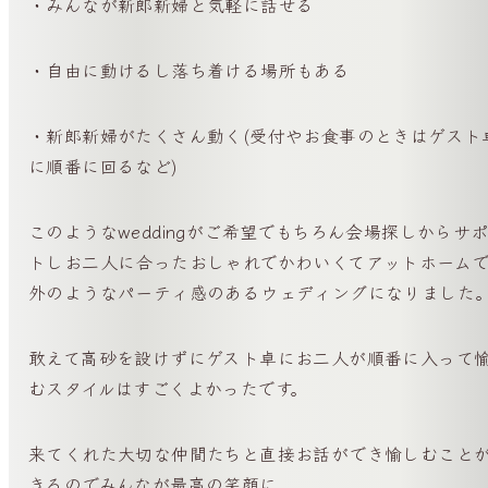
・みんなが新郎新婦と気軽に話せる
・自由に動けるし落ち着ける場所もある
・新郎新婦がたくさん動く(受付やお食事のときはゲスト
に順番に回るなど)
このようなweddingがご希望でもちろん会場探しからサ
トしお二人に合ったおしゃれでかわいくてアットホーム
外のようなパーティ感のあるウェディングになりました
敢えて高砂を設けずにゲスト卓にお二人が順番に入って
むスタイルはすごくよかったです。
来てくれた大切な仲間たちと直接お話ができ愉しむこと
きるのでみんなが最高の笑顔に。