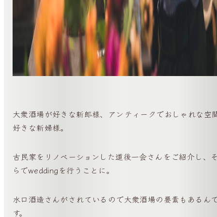
大衆酒場が好きな新郎様、アンティークでおしゃれな空
好きな新婦様。
古民家をリノベーションした道後一会さんをご紹介し、
らでweddingを行うことに。
水口酒造さんがされているので大衆酒場の要素もあるん
す。