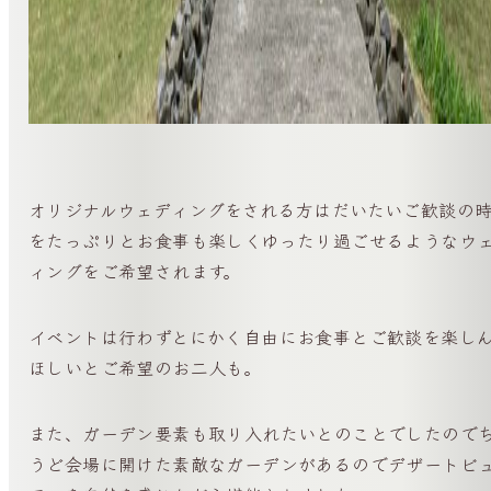
オリジナルウェディングをされる方はだいたいご歓談の
をたっぷりとお食事も楽しくゆったり過ごせるようなウ
ィングをご希望されます。
イベントは行わずとにかく自由にお食事とご歓談を楽し
ほしいとご希望のお二人も。
また、ガーデン要素も取り入れたいとのことでしたので
うど会場に開けた素敵なガーデンがあるのでデザートビ