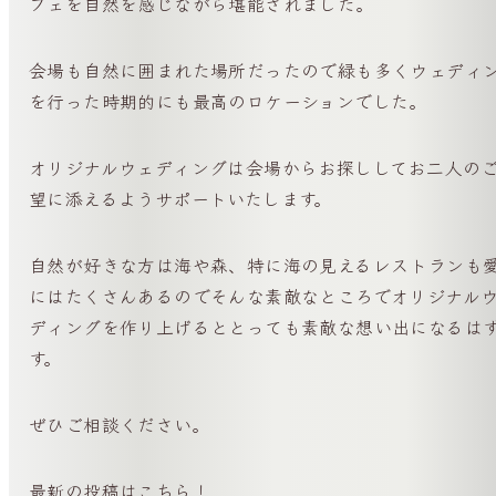
フェを自然を感じながら堪能されました。
会場も自然に囲まれた場所だったので緑も多くウェディ
を行った時期的にも最高のロケーションでした。
オリジナルウェディングは会場からお探ししてお二人の
望に添えるようサポートいたします。
自然が好きな方は海や森、特に海の見えるレストランも
にはたくさんあるのでそんな素敵なところでオリジナル
ディングを作り上げるととっても素敵な想い出になるは
す。
ぜひご相談ください。
最新の投稿はこちら！