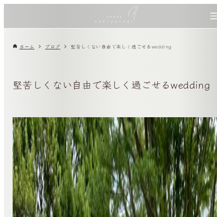
ホーム
ブログ
堅苦しくない自由で楽しく過ごせるwedding
堅苦しくない自由で楽しく過ごせるwedding