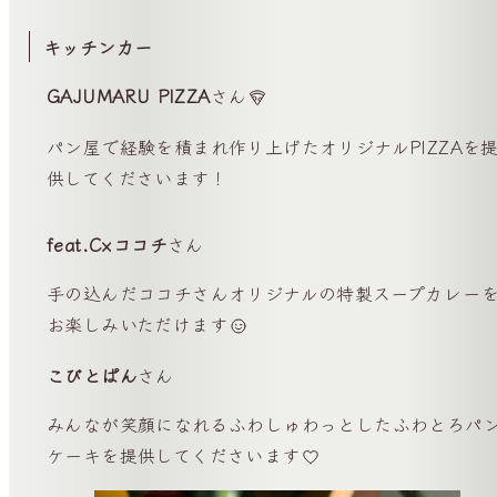
キッチンカー
GAJUMARU PIZZA
さん
パン屋で経験を積まれ作り上げたオリジナルPIZZAを
供してくださいます！
feat.C×ココチ
さん
手の込んだココチさんオリジナルの特製スープカレー
お楽しみいただけます
こびとぱん
さん
みんなが笑顔になれるふわしゅわっとしたふわとろパ
ケーキを提供してくださいます