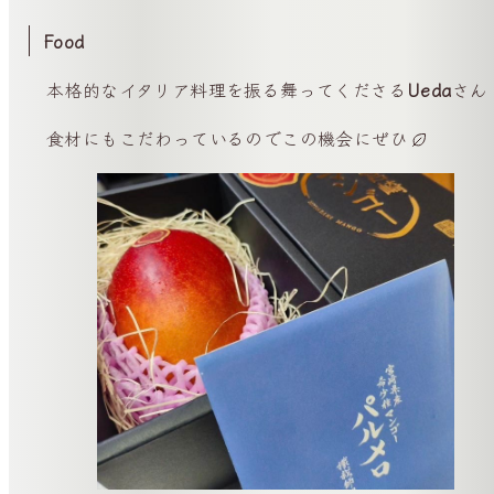
Food
本格的なイタリア料理を振る舞ってくださる
Ueda
さん
食材にもこだわっているのでこの機会にぜひ