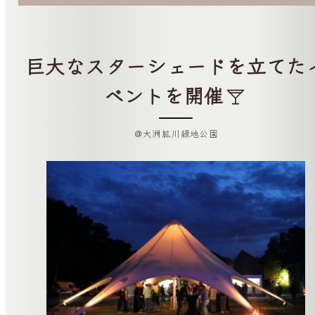
巨大なスターシェードを立てた
ベントを開催
＠大洲肱川緑地公園