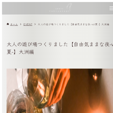
ホーム
EVENT
大人の遊び場つくりました【自由気ままな夜-vol夏-】大洲編
大人の遊び場つくりました【自由気ままな夜-v
夏-】大洲編