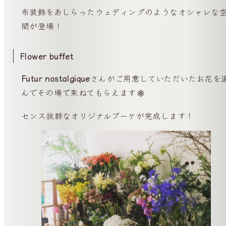
布装飾をあしらったウェディングのようなオシャレな
間が登場！
Flower buffet
Futur nostalgique
さんがご用意していただいたお花を
んでその場で束ねてもらえます
センス抜群なオリジナルブーケが完成します！