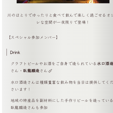
川のほとりでゆったりと食べて飲んで楽しく過ごせるオ
レな空間が一夜限りで登場！
【スペシャル参加メンバー】
Drink
クラフトビールやお酒をご自身で造られている
水口酒
さん・
臥龍醸造
さん
水口酒造さんは種類豊富な飲み物を当日は提供してく
さいます！
地域の特産品を副材料にした手作りビールを造ってい
臥龍醸造さんも参加