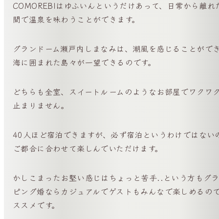
COMOREBIはゆふいんというだけあって、日常から離れ
間で温泉を味わうことができます。
グランドーム瀬戸内しまなみは、潮風を感じることがで
海に囲まれた島々が一望できるのです。
どちらも全室、スイートルームのようなお部屋でワクワ
止まりません。
40人ほど宿泊できますが、必ず宿泊というわけではない
ご都合に合わせて楽しんでいただけます。
かしこまったお堅い感じはちょっと苦手..という方もグ
ピング婚ならカジュアルでゲストもみんなで楽しめるの
ススメです。