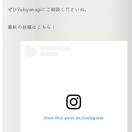
ぜひYukiyanagiにご相談くださいね。
最新の投稿はこちら！
View this post on Instagram