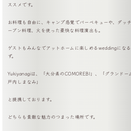
ススメです。
お料理も自由に、キャンプ感覚でバーベキューや、ダッ
ーブン料理、火を使った豪快な料理演出も。
ゲストもみんなでアットホームに楽しめるweddingにな
ず。
Yukiyanagiは、「大分県のCOMOREBI」、「グランドー
戸内しまなみ」
と提携しております。
どちらも素敵な魅力のつまった場所です。