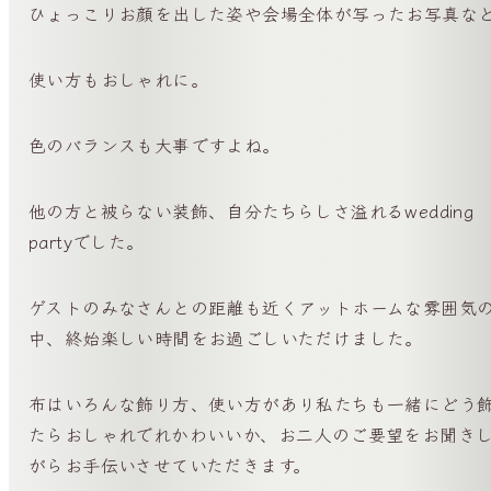
ひょっこりお顔を出した姿や会場全体が写ったお写真な
使い方もおしゃれに。
色のバランスも大事ですよね。
他の方と被らない装飾、自分たちらしさ溢れるwedding
partyでした。
ゲストのみなさんとの距離も近くアットホームな雰囲気
中、終始楽しい時間をお過ごしいただけました。
布はいろんな飾り方、使い方があり私たちも一緒にどう
たらおしゃれでれかわいいか、お二人のご要望をお聞き
がらお手伝いさせていただきます。